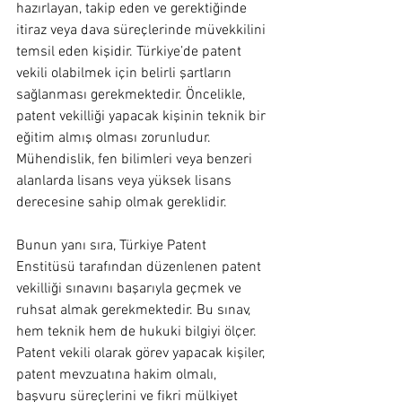
hazırlayan, takip eden ve gerektiğinde 
itiraz veya dava süreçlerinde müvekkilini 
temsil eden kişidir. Türkiye’de patent 
vekili olabilmek için belirli şartların 
sağlanması gerekmektedir. Öncelikle, 
patent vekilliği yapacak kişinin teknik bir 
eğitim almış olması zorunludur. 
Mühendislik, fen bilimleri veya benzeri 
alanlarda lisans veya yüksek lisans 
derecesine sahip olmak gereklidir.
Bunun yanı sıra, Türkiye Patent 
Enstitüsü tarafından düzenlenen patent 
vekilliği sınavını başarıyla geçmek ve 
ruhsat almak gerekmektedir. Bu sınav, 
hem teknik hem de hukuki bilgiyi ölçer. 
Patent vekili olarak görev yapacak kişiler, 
patent mevzuatına hakim olmalı, 
başvuru süreçlerini ve fikri mülkiyet 