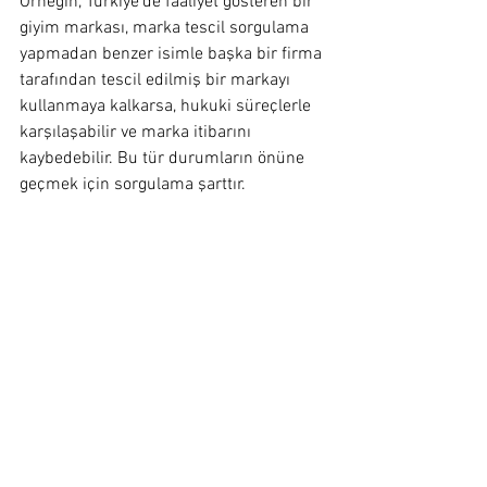
Örneğin, Türkiye’de faaliyet gösteren bir 
giyim markası, marka tescil sorgulama 
yapmadan benzer isimle başka bir firma 
tarafından tescil edilmiş bir markayı 
kullanmaya kalkarsa, hukuki süreçlerle 
karşılaşabilir ve marka itibarını 
kaybedebilir. Bu tür durumların önüne 
geçmek için sorgulama şarttır.