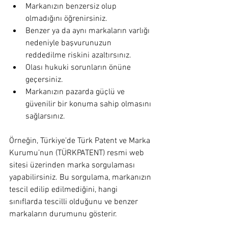
Markanızın benzersiz olup 
olmadığını öğrenirsiniz.
Benzer ya da aynı markaların varlığı 
nedeniyle başvurunuzun 
reddedilme riskini azaltırsınız.
Olası hukuki sorunların önüne 
geçersiniz.
Markanızın pazarda güçlü ve 
güvenilir bir konuma sahip olmasını 
sağlarsınız.
Örneğin, Türkiye’de Türk Patent ve Marka 
Kurumu’nun (TÜRKPATENT) resmi web 
sitesi üzerinden marka sorgulaması 
yapabilirsiniz. Bu sorgulama, markanızın 
tescil edilip edilmediğini, hangi 
sınıflarda tescilli olduğunu ve benzer 
markaların durumunu gösterir.